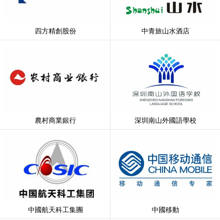
四方精創股份
中青旅山水酒店
農村商業銀行
深圳南山外國語學校
中國航天科工集團
中國移動