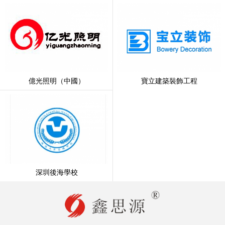
億光照明（中國）
寶立建築裝飾工程
深圳後海學校