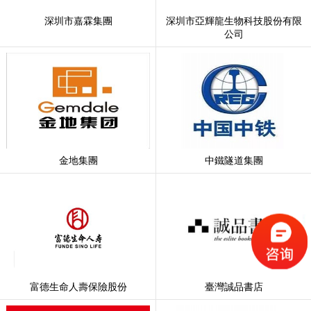
深圳市嘉霖集團
深圳市亞輝龍生物科技股份有限
公司
金地集團
中鐵隧道集團
富德生命人壽保險股份
臺灣誠品書店