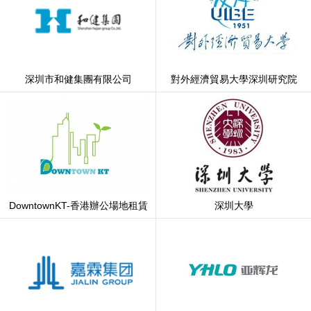
深圳市和健集團有限公司
對外經濟貿易大學深圳研究院
DowntownKT-香港辦公場地租賃
深圳大學