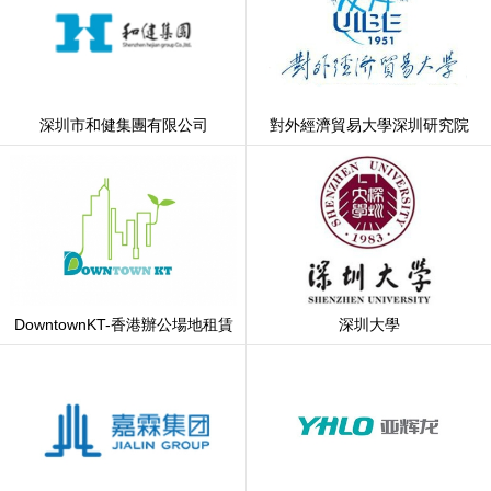
深圳市和健集團有限公司
對外經濟貿易大學深圳研究院
DowntownKT-香港辦公場地租賃
深圳大學