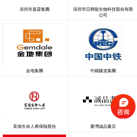
深圳市嘉霖集團
深圳市亞輝龍生物科技股份有限
公司
金地集團
中鐵隧道集團
富德生命人壽保險股份
臺灣誠品書店