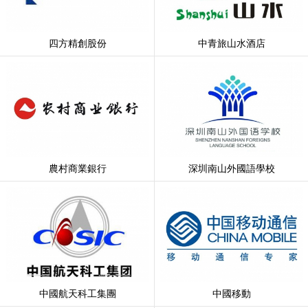
四方精創股份
中青旅山水酒店
農村商業銀行
深圳南山外國語學校
中國航天科工集團
中國移動