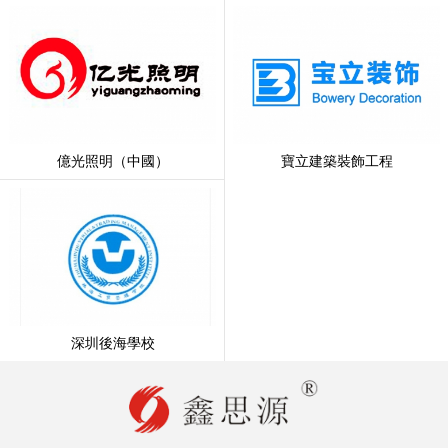
億光照明（中國）
寶立建築裝飾工程
深圳後海學校