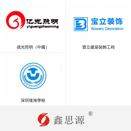
億光照明（中國）
寶立建築裝飾工程
深圳後海學校