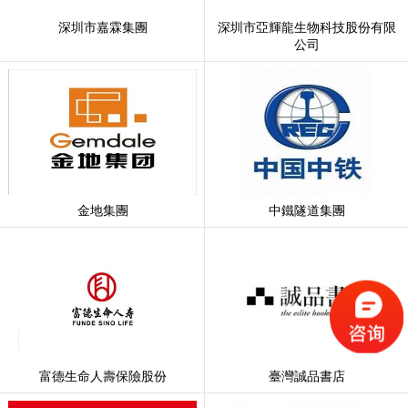
深圳市嘉霖集團
深圳市亞輝龍生物科技股份有限
公司
金地集團
中鐵隧道集團
富德生命人壽保險股份
臺灣誠品書店