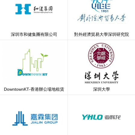
深圳市和健集團有限公司
對外經濟貿易大學深圳研究院
DowntownKT-香港辦公場地租賃
深圳大學