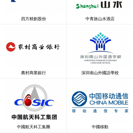
四方精創股份
中青旅山水酒店
農村商業銀行
深圳南山外國語學校
中國航天科工集團
中國移動