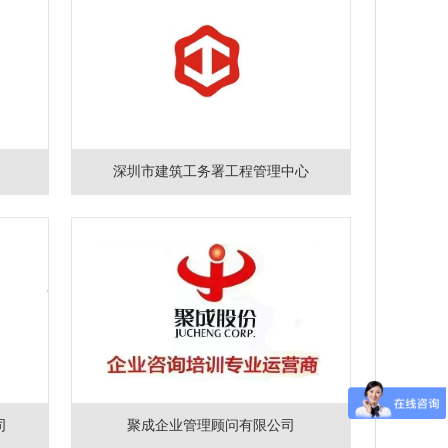
深圳市建筑工务署工程管理中心
司
聚成企业管理顾问有限公司