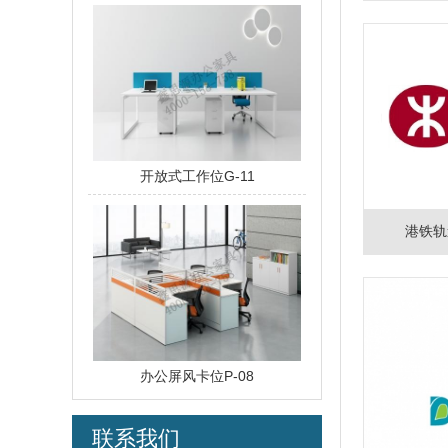
开放式工作位G-11
港铁轨
办公屏风卡位P-08
联系我们