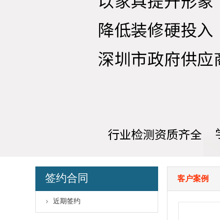
签约合同
客户案例
近期签约