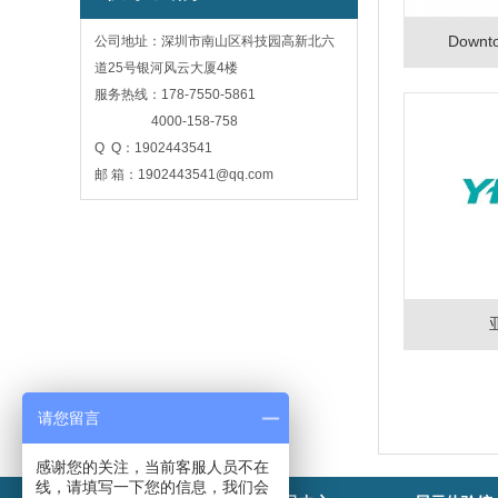
Down
公司地址：深圳市南山区科技园高新北六
道25号银河风云大厦4楼
服务热线：178-7550-5861
4000-158-758
Q Q：1902443541
邮 箱：1902443541@qq.com
请您留言
感谢您的关注，当前客服人员不在
线，请填写一下您的信息，我们会