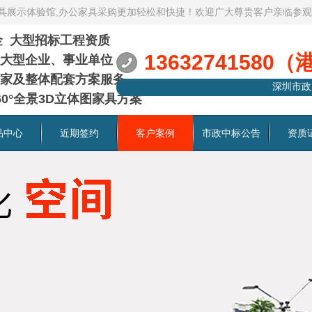
家具展示体验馆,办公家具采购更加轻松和快捷！欢迎广大尊贵客户亲临参
资金 大型招标工程资质
13632741580（
大型企业、事业单位
家及整体配套方案服务
深圳市政
0°全景3D立体图家具方案
品中心
近期签约
客户案例
市政中标公告
资质