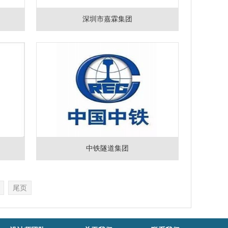
深圳市嘉霖集团
中铁隧道集团
尾页