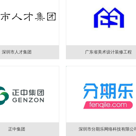
深圳市人才集团
广东省美术设计装修工程
正中集团
深圳市分期乐网络科技有限公