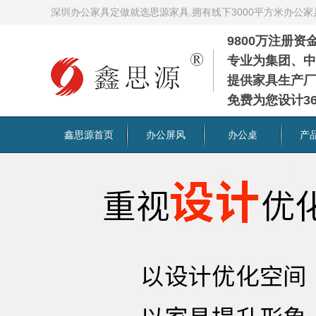
深圳办公家具定做就选思源家具,拥有线下3000平方米办公
9800万注册
专业为集团、中
提供家具生产厂
免费为您设计36
鑫思源首页
办公屏风
办公桌
产