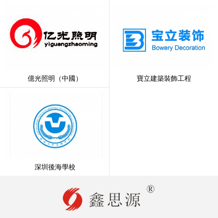
億光照明（中國）
寶立建築裝飾工程
深圳後海學校