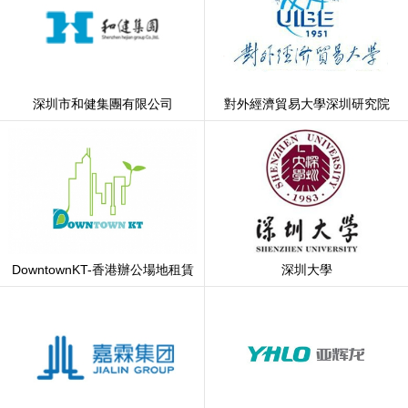
深圳市和健集團有限公司
對外經濟貿易大學深圳研究院
DowntownKT-香港辦公場地租賃
深圳大學