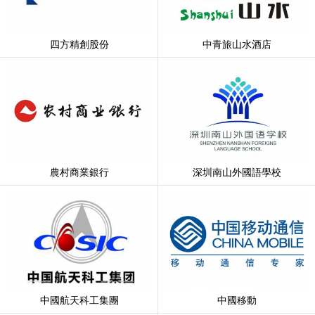
四方精創股份
中青旅山水酒店
農村商業銀行
深圳南山外國語學校
中國航天科工集團
中國移動