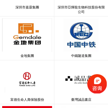
深圳市嘉霖集團
深圳市亞輝龍生物科技股份有限
公司
金地集團
中鐵隧道集團
富德生命人壽保險股份
臺灣誠品書店