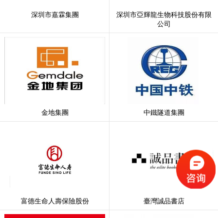
深圳市嘉霖集團
深圳市亞輝龍生物科技股份有限
公司
金地集團
中鐵隧道集團
富德生命人壽保險股份
臺灣誠品書店