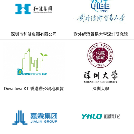
深圳市和健集團有限公司
對外經濟貿易大學深圳研究院
DowntownKT-香港辦公場地租賃
深圳大學