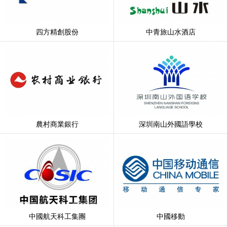
四方精創股份
中青旅山水酒店
農村商業銀行
深圳南山外國語學校
中國航天科工集團
中國移動