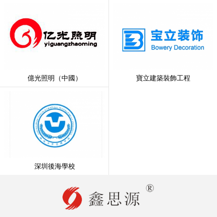
億光照明（中國）
寶立建築裝飾工程
深圳後海學校