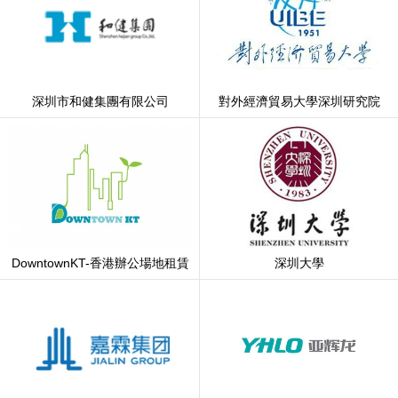
深圳市和健集團有限公司
對外經濟貿易大學深圳研究院
DowntownKT-香港辦公場地租賃
深圳大學