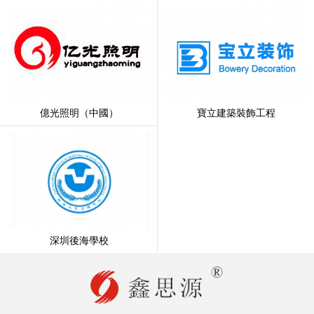
億光照明（中國）
寶立建築裝飾工程
深圳後海學校