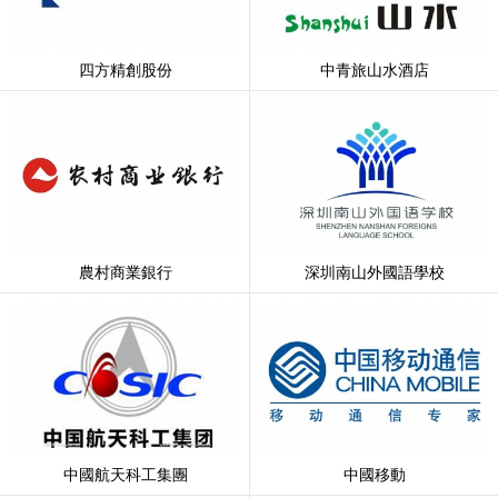
四方精創股份
中青旅山水酒店
農村商業銀行
深圳南山外國語學校
中國航天科工集團
中國移動