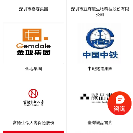
深圳市嘉霖集團
深圳市亞輝龍生物科技股份有限
公司
金地集團
中鐵隧道集團
富德生命人壽保險股份
臺灣誠品書店