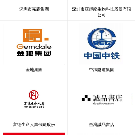
深圳市嘉霖集團
深圳市亞輝龍生物科技股份有限
公司
金地集團
中鐵隧道集團
富德生命人壽保險股份
臺灣誠品書店