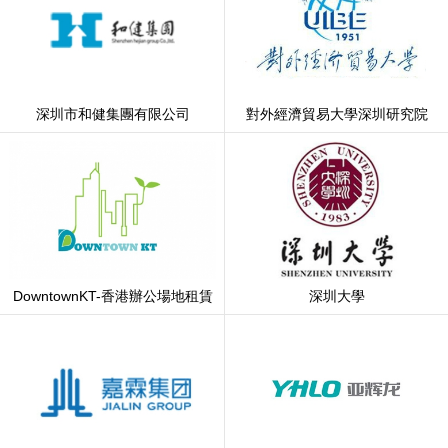
深圳市和健集團有限公司
對外經濟貿易大學深圳研究院
DowntownKT-香港辦公場地租賃
深圳大學