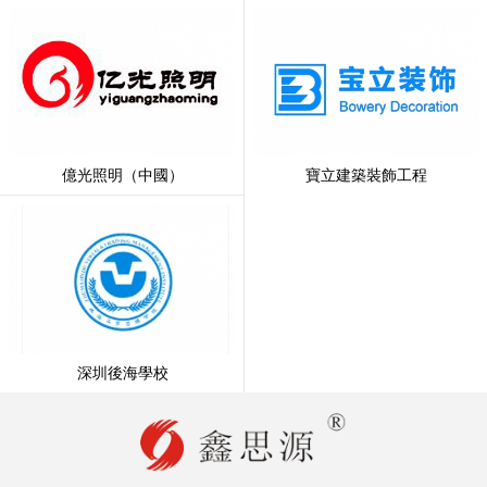
億光照明（中國）
寶立建築裝飾工程
深圳後海學校