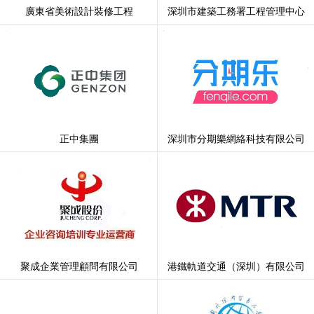
廣東省美術設計裝修工程
深圳市建築工務署工程管理中心
正中集團
深圳市分期樂網絡科技有限公司
聚成企業管理顧問有限公司
港鐵軌道交通（深圳）有限公司