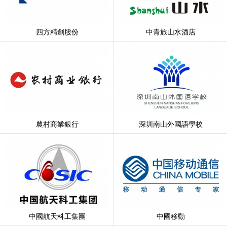
四方精創股份
中青旅山水酒店
農村商業銀行
深圳南山外國語學校
中國航天科工集團
中國移動