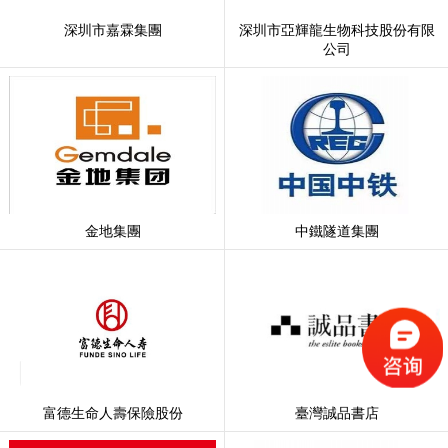
深圳市嘉霖集團
深圳市亞輝龍生物科技股份有限
公司
金地集團
中鐵隧道集團
富德生命人壽保險股份
臺灣誠品書店