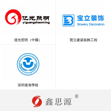
億光照明（中國）
寶立建築裝飾工程
深圳後海學校