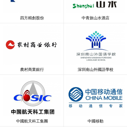
四方精創股份
中青旅山水酒店
農村商業銀行
深圳南山外國語學校
中國航天科工集團
中國移動