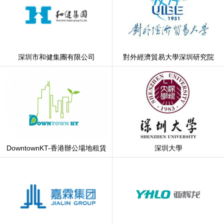
深圳市和健集團有限公司
對外經濟貿易大學深圳研究院
DowntownKT-香港辦公場地租賃
深圳大學