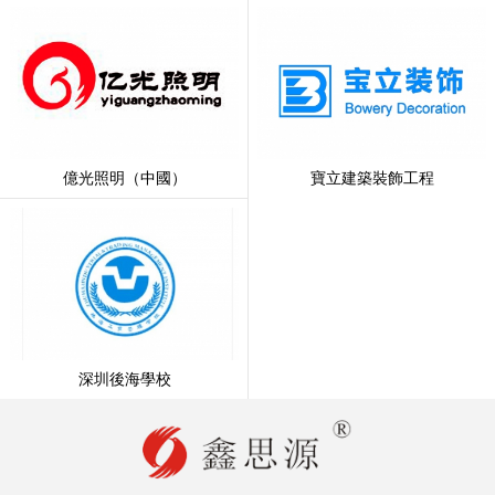
億光照明（中國）
寶立建築裝飾工程
深圳後海學校