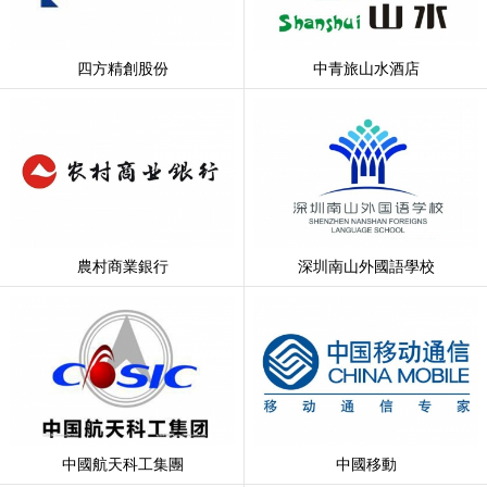
四方精創股份
中青旅山水酒店
農村商業銀行
深圳南山外國語學校
中國航天科工集團
中國移動