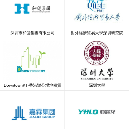
深圳市和健集團有限公司
對外經濟貿易大學深圳研究院
DowntownKT-香港辦公場地租賃
深圳大學