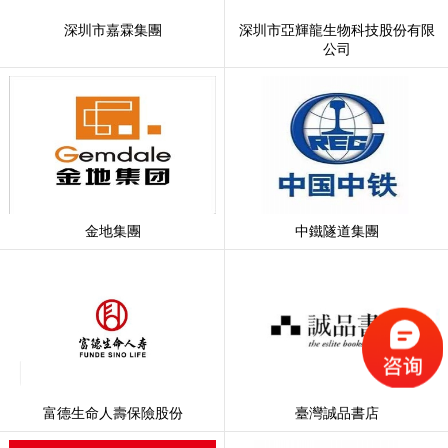
深圳市嘉霖集團
深圳市亞輝龍生物科技股份有限
公司
金地集團
中鐵隧道集團
富德生命人壽保險股份
臺灣誠品書店