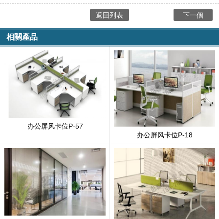
返回列表
下一個
相關產品
办公屏风卡位P-57
办公屏风卡位P-18