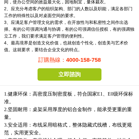
间，使办公空间的效益最大化，因地制宜，量体裁衣。
2、应充分考虑客户的组织架构、部门的人数以及职能，满足各部门
工作的特殊性以及对桌面空间的要求。
3、应满足客户管理文化的需求，在开放性与和私密性之间作出选
择。有的公司强调沟通与协调，有的公司强调信任授权，有的强调独
立工作，我们要求满足客户管理的便利性。
4、最高境界是创造文化价值，也就创造个性化，创造美与艺术价
值。这就要求，要结合企业文化的特点。
訂購熱線：
4000-158-758
立即諮詢
1.健康环保：高密度压制密度板，符合国家E1、E0级环保标
准。
2.坚固耐用：桌架采用厚度的铝合金制作，能承受更重的重
量。
3.安全适用：布线采用暗格式，整体隐藏式线槽，布线更规
范，实用更安全。