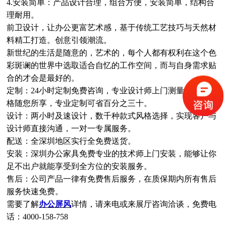
4.安装简单：产品设计合理，组合方便，安装简单，结构合
理耐用。
前卫设计，让办公更富艺术感，基于传统工艺技巧与天然材
料精工打造。创意引领潮流。
新世纪的生活是随意的，艺术的，每个人都有权利在这个色
彩斑谰的世界中选取适合自忆的工作空间，而与自身需求贴
合的才会是最好的。
定制：24小时定制免费咨询，专业设计师上门测量，所有风
格随您所享，专业定制可省百分之三十。
设计：两小时及速设计，数千种款式风格选择，实现客户与
设计师直接沟通，一对一专属服务。
配送：全深圳地区实行全免费送货。
安装：深圳办公家具免费专业的技术师上门安装，能够让你
足不出户就能享受到全方位的安装服务。
售后：公司产品一律有免费售后服务，在质保期内所有售后
服务快速免费。
需要了解
办公屏风
详情，请来电或来展厅咨询洽谈，免费电
话：4000-158-758