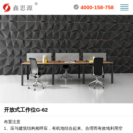
4000-158-758
开放式工作位G-62
布置注意
1、应与建筑结构相呼应，有机地结合起来。合理而有效地利用空