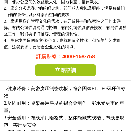
间，使办公空间的效益最大化，因地制宜，量体裁衣。
2、应充分考虑客户的组织架构、部门的人数以及职能，满足各部门
工作的特殊性以及对桌面空间的要求。
3、应满足客户管理文化的需求，在开放性与和私密性之间作出选
择。有的公司强调沟通与协调，有的公司强调信任授权，有的强调独
立工作，我们要求满足客户管理的便利性。
4、最高境界是创造文化价值，也就创造个性化，创造美与艺术价
值。这就要求，要结合企业文化的特点。
訂購熱線：
4000-158-758
立即諮詢
1.健康环保：高密度压制密度板，符合国家E1、E0级环保标
准。
2.坚固耐用：桌架采用厚度的铝合金制作，能承受更重的重
量。
3.安全适用：布线采用暗格式，整体隐藏式线槽，布线更规
范，实用更安全。