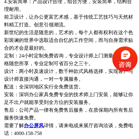
4.安装简单：产品设计合理，组合方便，安装简单，结构合
理耐用。
前卫设计，让办公更富艺术感，基于传统工艺技巧与天然材
料精工打造。创意引领潮流。
新世纪的生活是随意的，艺术的，每个人都有权利在这个色
彩斑谰的世界中选取适合自忆的工作空间，而与自身需求贴
合的才会是最好的。
定制：24小时定制免费咨询，专业设计师上门测量，所有风
格随您所享，专业定制可省百分之三十。
设计：两小时及速设计，数千种款式风格选择，实现客户与
设计师直接沟通，一对一专属服务。
配送：全深圳地区实行全免费送货。
安装：深圳办公家具免费专业的技术师上门安装，能够让你
足不出户就能享受到全方位的安装服务。
售后：公司产品一律有免费售后服务，在质保期内所有售后
服务快速免费。
需要了解
办公屏风
详情，请来电或来展厅咨询洽谈，免费电
话：4000-158-758