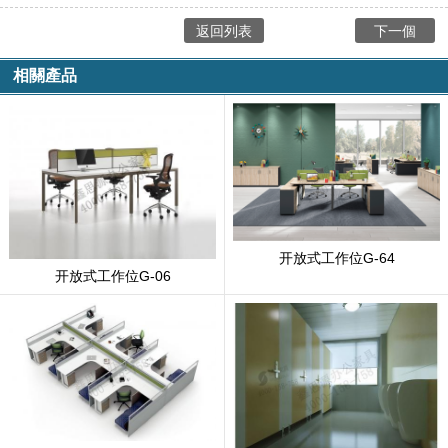
返回列表
下一個
相關產品
开放式工作位G-64
开放式工作位G-06